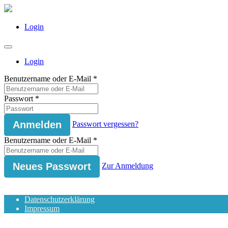
Login
Login
Benutzername oder E-Mail
*
Passwort
*
Passwort vergessen?
Benutzername oder E-Mail
*
Zur Anmeldung
Datenschutzerklärung
Impressum